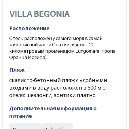
VILLA BEGONIA
Расположение
Отель расположен у самого моря в самой
живописной части Опатии рядом с 12-
километровым променадом Lungomare (тропа
Франца Иосифа).
Пляж
скалисто-бетонный пляж с удобными
входами в воду расположен в 500 м от
отеля; шезлонги, зонтики платно
Дополнительная информация о
питание