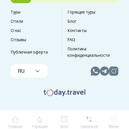
Туры
Горящие туры
Отели
Блог
О нас
Контакты
Отзывы
FAQ
Политика
Публичная оферта
конфиденциальности
RU
Главная
Горящие
Блог
Связаться
Меню