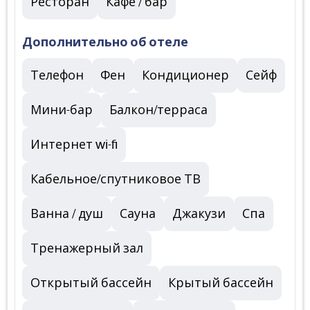
Ресторан
Кафе / бар
Дополнительно об отеле
Телефон
Фен
Кондиционер
Сейф
Мини-бар
Балкон/терраса
Интернет wi-fi
Кабельное/спутниковое ТВ
Ванна / душ
Сауна
Джакузи
Спа
Тренажерный зал
Открытый бассейн
Крытый бассейн