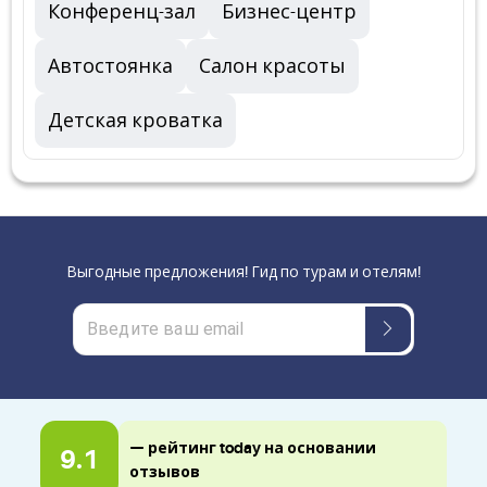
Конференц-зал
Бизнес-центр
Автостоянка
Салон красоты
Детская кроватка
Выгодные предложения! Гид по турам и отелям!
— рейтинг today на основании
9.1
отзывов