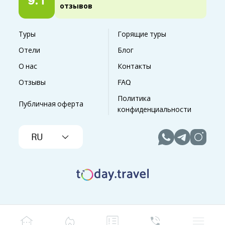
9.1
отзывов
Туры
Горящие туры
Отели
Блог
О нас
Контакты
Отзывы
FAQ
Политика
Публичная оферта
конфиденциальности
RU