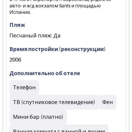
авто- и ж/д вокзалом Sants и площадью
Испании.
Пляж
Песчаный пляж: Да
Время постройки (реконструкции)
2006
Дополнительно об отеле
Телефон
ТВ (спутниковое телевидение)
Фен
Мини-бар (платно)
Ванная комната с ванной и душем