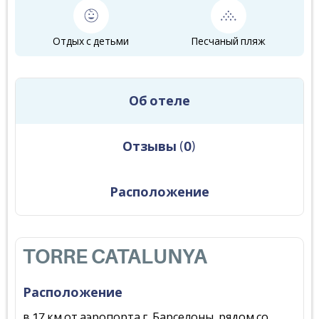
Отдых с детьми
Песчаный пляж
Об отеле
Отзывы
(
0
)
Расположение
TORRE CATALUNYA
Расположение
в 17 км от аэропорта г. Барселоны, рядом со