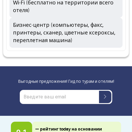
Wi-Fi (бесплатно на территории всего
отеля)
Бизнес-центр (компьютеры, факс,
принтеры, сканер, цветные ксероксы,
переплетная машина)
Выгодные предложения! Гид по турам и отелям!
— рейтинг today на основании