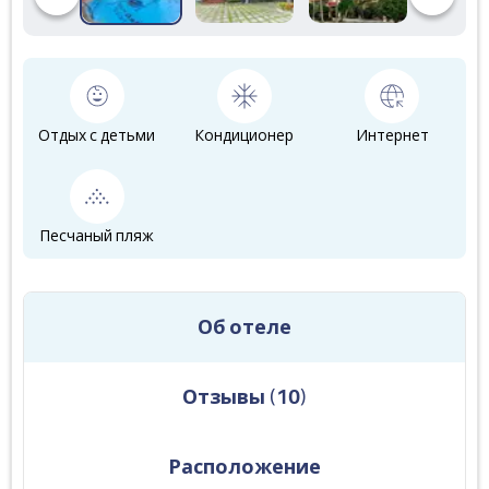
Отдых с детьми
Кондиционер
Интернет
Песчаный пляж
Об отеле
Отзывы
(
10
)
Расположение