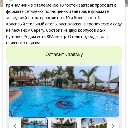
при наличии в отеле менее 10 гостей завтрак проходит в
формате сет-меню; полноценный завтрак в формате
«шведский стол» проходит от 10 и более гостей
Красивый стильный отель, расположен в тропическом саду
на песчаном берегу. Состоит из двух корпусов и 2-х
бунгало. Рядом есть SPA-центр. Отель подойдет для
пляжного отдыха.
Оставить заявку