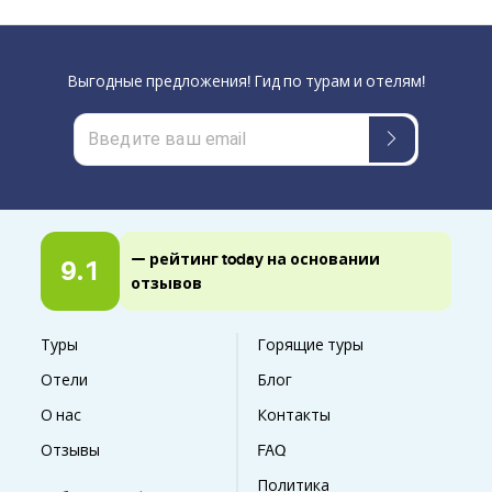
Выгодные предложения! Гид по турам и отелям!
— рейтинг today на основании
9.1
отзывов
Туры
Горящие туры
Отели
Блог
О нас
Контакты
Отзывы
FAQ
Политика