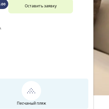
5.00
Оставить заявку
.
Песчаный пляж