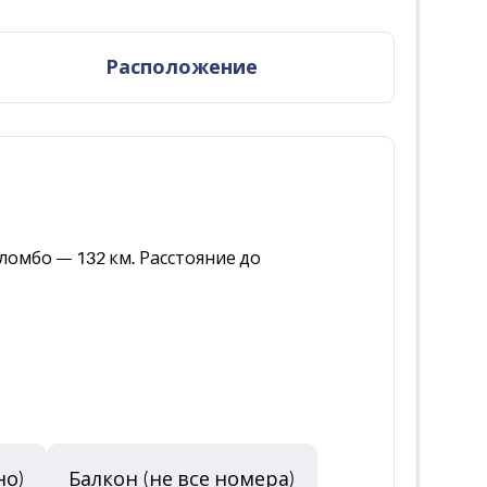
Расположение
ломбо — 132 км. Расстояние до
но)
Балкон (не все номера)