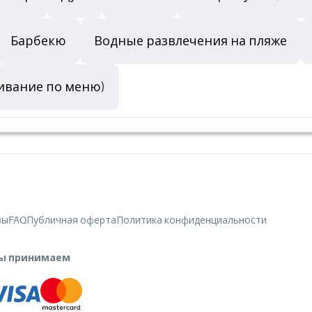
Барбекю
Водные развлечения на пляже
ивание по меню)
вы
FAQ
Публичная оферта
Политика конфиденциальности
ы принимаем