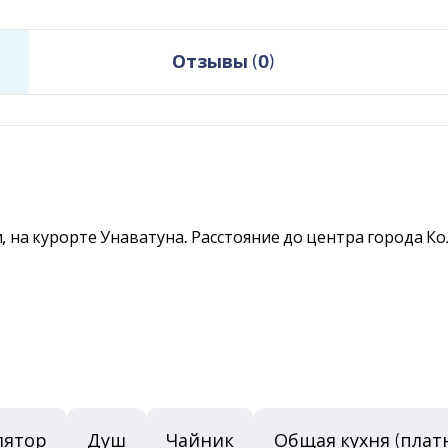
Отзывы
(
0
)
на курорте Унаватуна. Расстояние до центра города Ко
лятор
Душ
Чайник
Общая кухня (плат