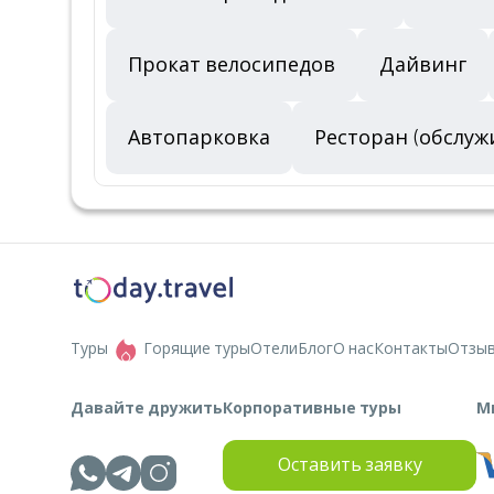
Прокат велосипедов
Дайвинг
Автопарковка
Ресторан (обслуж
Туры
Горящие туры
Отели
Блог
О нас
Контакты
Отзы
Давайте дружить
Корпоративные туры
М
Оставить заявку