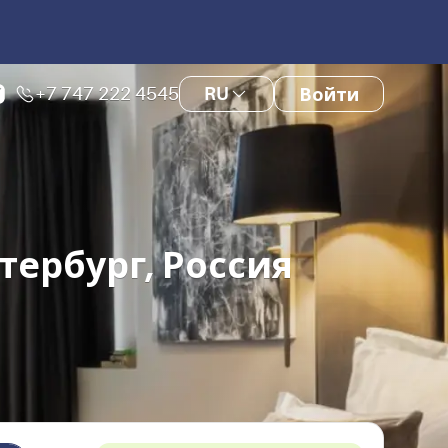
+7 747 222 4545
RU
Войти
тербург, Россия