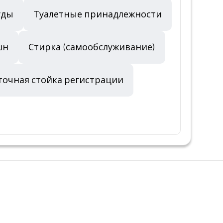
уды
Туалетные принадлежности
шн
Стирка (самообслуживание)
точная стойка регистрации