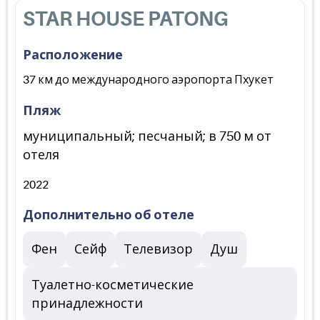
STAR HOUSE PATONG
Расположение
37 км до международного аэропорта Пхукет
Пляж
муниципальный; песчаный; в 750 м от
отеля
2022
Дополнительно об отеле
Фен
Сейф
Телевизор
Душ
Туалетно-косметические
принадлежности