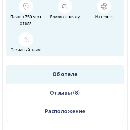
Пляж в 750 м от
Близко к пляжу
Интернет
отеля
Песчаный пляж
Об отеле
Отзывы
(
8
)
Расположение