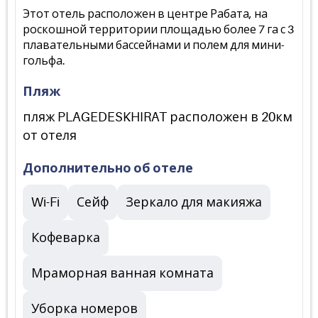
Этот отель расположен в центре Рабата, на
роскошной территории площадью более 7 га с 3
плавательными бассейнами и полем для мини-
гольфа.
Пляж
пляж PLAGEDESKHIRAT расположен в 20км
от отеля
Дополнительно об отеле
Wi-Fi
Сейф
Зеркало для макияжа
Кофеварка
Мраморная ванная комната
Уборка номеров