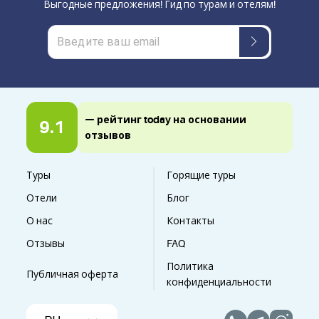
Выгодные предложения! Гид по турам и отелям!
— рейтинг today на основании
9.1
отзывов
Туры
Горящие туры
Отели
Блог
О нас
Контакты
Отзывы
FAQ
Политика
Публичная оферта
конфиденциальности