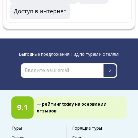
Доступ в интернет
Выгодные предложения! Гид по турам и отелям!
— рейтинг today на основании
9.1
отзывов
Туры
Горящие туры