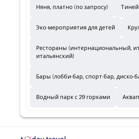
Няня, платно (по запросу)
Тинейд
Эко-мероприятия для детей
Кру
Рестораны (интернациональный, ита
итальянский)
Бары (лобби-бар, спорт-бар, диско-ба
Водный парк с 29 горками
Аква