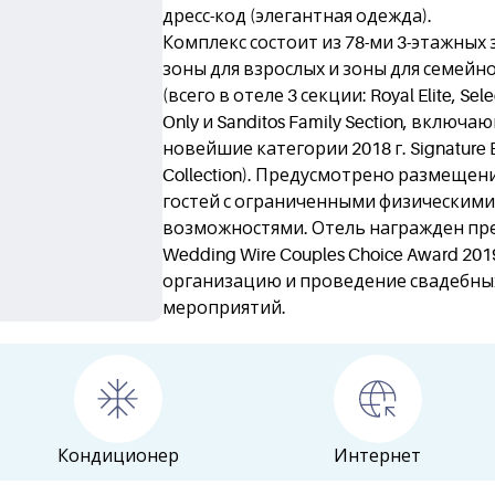
дресс-код (элегантная одежда).
Комплекс состоит из 78-ми 3-этажных 
зоны для взрослых и зоны для семейн
(всего в отеле 3 секции: Royal Elite, Sele
Only и Sanditos Family Section, включа
новейшие категории 2018 г. Signature 
Collection). Предусмотрено размещен
гостей с ограниченными физическими
возможностями. Отель награжден пр
Wedding Wire Couples Choice Award 201
организацию и проведение свадебны
мероприятий.
Кондиционер
Интернет