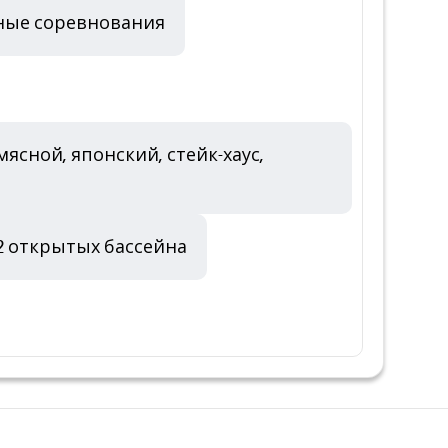
ные соревнования
сной, японский, стейк-хаус,
2 открытых бассейна