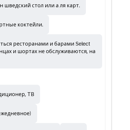
 шведский стол или а ля карт.
ртные коктейли.
ться ресторанами и барами Select
анцах и шортах не обслуживаются, на
диционер, ТВ
ежедневное)