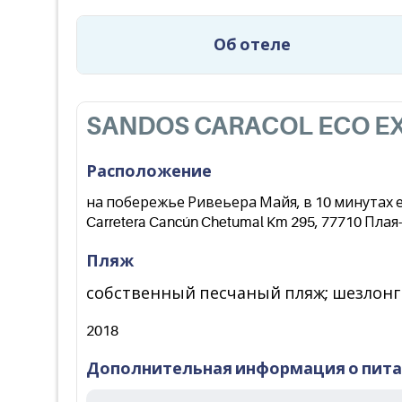
Об отеле
SANDOS CARACOL ECO E
Расположение
на побережье Ривеьера Майя, в 10 минутах е
Carretera Cancún Chetumal Km 295, 77710 Пла
Пляж
собственный песчаный пляж; шезлонги
2018
Дополнительная информация о пит