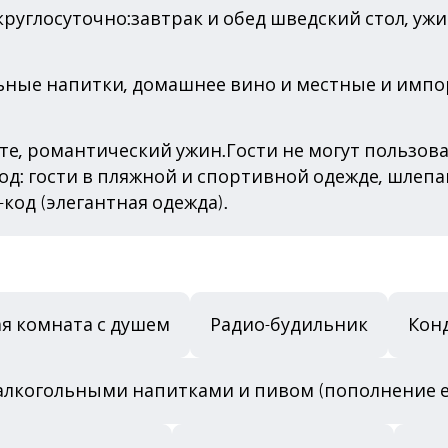
руглосуточно:завтрак и обед шведский стол, ужин
льные напитки, домашнее вино и местные и импо
те, романтический ужин.Гости не могут пользова
код: гости в пляжной и спортивной одежде, шлеп
-код (элегантная одежда).
я комната с душем
Радио-будильник
Кон
алкогольными напитками и пивом (пополнение 