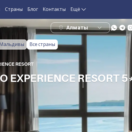
и
Страны
Блог
Контакты
Ещё
Алматы
Мальдивы
Все страны
IENCE RESORT
 EXPERIENCE RESORT 5*