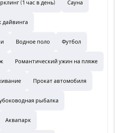
рклинг (1 час в день)
Сауна
 дайвинга
зи
Водное поло
Футбол
ж
Романтический ужин на пляже
живание
Прокат автомобиля
убоководная рыбалка
Аквапарк