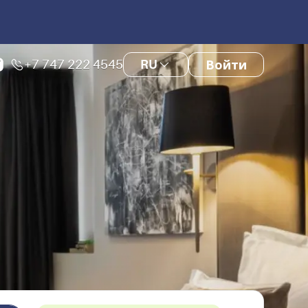
+7 747 222 4545
RU
Войти