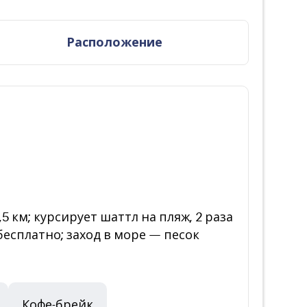
Расположение
5 км; курсирует шаттл на пляж, 2 раза
бесплатно; заход в море — песок
Кофе-брейк