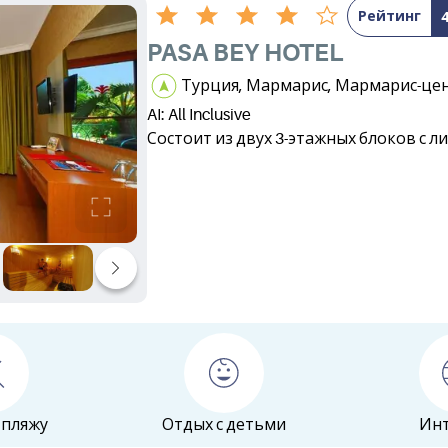
Рейтинг
PASA BEY HOTEL
Турция, Мармарис, Мармарис-це
AI: All Inclusive
Состоит из двух 3-этажных блоков с л
 пляжу
Отдых с детьми
Ин