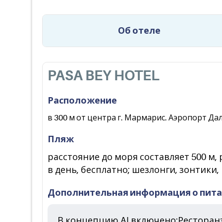
Об отеле
PASA BEY HOTEL
Расположение
в 300 м от центра г. Мармарис. Аэропорт Дал
Пляж
расстояние до моря составляет 500 м, 
в день, бесплатно; шезлонги, зонтики
Дополнительная информация о пит
В концепцию AI включено:Ресторанз