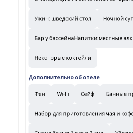
Ужин: шведский стол
Ночной су
Бар у бассейнаНапитки:местные ал
Некоторые коктейли
Дополнительно об отеле
Фен
Wi-Fi
Сейф
Банные п
Набор для приготовления чая и коф