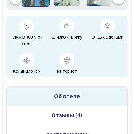
Пляж в 100 м от
Близко к пляжу
Отдых с детьми
отеля
Кондиционер
Интернет
Об отеле
Отзывы
(
4
)