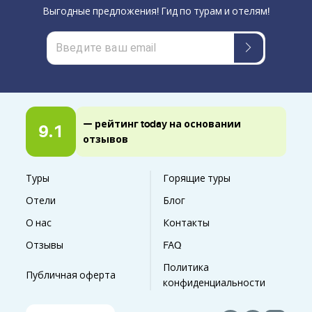
Выгодные предложения! Гид по турам и отелям!
— рейтинг today на основании
9.1
отзывов
Туры
Горящие туры
Отели
Блог
О нас
Контакты
Отзывы
FAQ
Политика
Публичная оферта
конфиденциальности