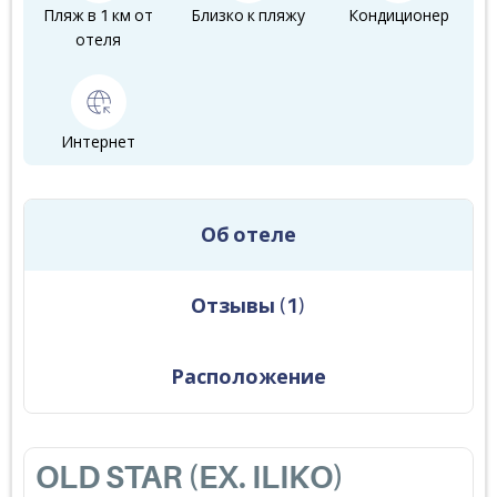
Пляж в 1 км от
Близко к пляжу
Кондиционер
отеля
Интернет
Об отеле
Отзывы
(
1
)
Расположение
OLD STAR (EX. ILIKO)