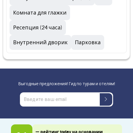
Комната для глажки
Ресепция (24 часа)
Внутренний дворик
Парковка
Выгодные предложения! Гид по турам и отелям!
— рейтинг today на основании