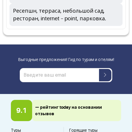
Ресепшн, терраса, небольшой сад,
ресторан, internet – point, парковка.
Выгодные предложения! Гид по турам и отелям!
— рейтинг today на основании
9.1
отзывов
Туры
Горящие туры