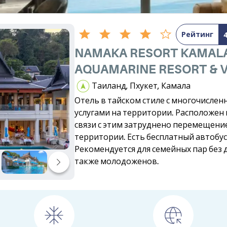
Рейтинг
NAMAKA RESORT KAMALA
AQUAMARINE RESORT & V
Таиланд, Пхукет, Камала
Отель в тайском стиле с многочисле
услугами на территории. Расположен 
связи с этим затруднено перемещени
территории. Есть бесплатный автобус
Рекомендуется для семейных пар без д
также молодоженов.