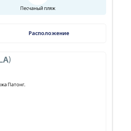
Песчаный пляж
Расположение
LA)
яжа Патонг.