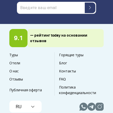
— рейтинг today на основании
9.1
отзывов
Туры
Горящие туры
Отели
Блог
О нас
Контакты
Отзывы
FAQ
Политика
Публичная оферта
конфиденциальности
RU