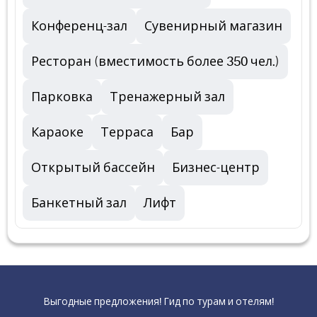
Конференц-зал
Сувенирный магазин
Ресторан (вместимость более 350 чел.)
Парковка
Тренажерный зал
Караоке
Терраса
Бар
Открытый бассейн
Бизнес-центр
Банкетный зал
Лифт
Выгодные предложения! Гид по турам и отелям!