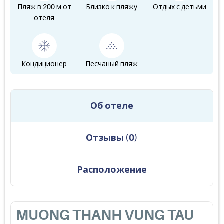
Пляж в 200 м от
Близко к пляжу
Отдых с детьми
отеля
Кондиционер
Песчаный пляж
Об отеле
Отзывы
(
0
)
Расположение
MUONG THANH VUNG TAU