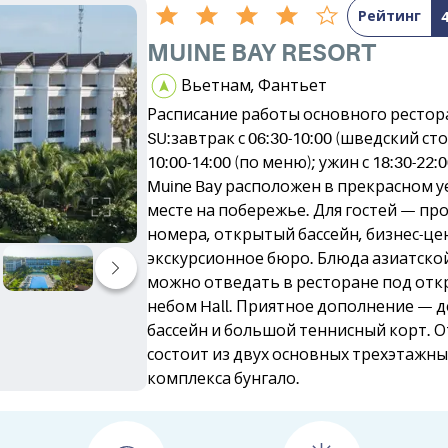
Рейтинг
MUINE BAY RESORT
Вьетнам, Фантьет
Расписание работы основного ресто
SU:завтрак с 06:30-10:00 (шведский стол
10:00-14:00 (по меню); ужин с 18:30-22:
Muine Bay расположен в прекрасном 
месте на побережье. Для гостей — пр
номера, открытый бассейн, бизнес-це
экскурсионное бюро. Блюда азиатско
можно отведать в ресторане под от
небом Hall. Приятное дополнение — 
бассейн и большой теннисный корт. 
состоит из двух основных трехэтажны
комплекса бунгало.