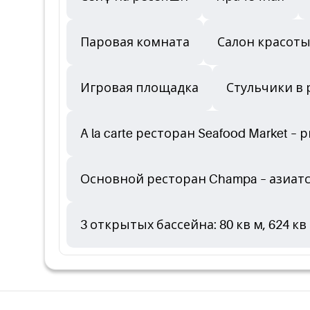
Паровая комната
Салон красот
Игровая площадка
Стульчики в 
A la carte ресторан Seafood Market –
Основной ресторан Champa – азиат
3 открытых бассейна: 80 кв м, 624 кв 