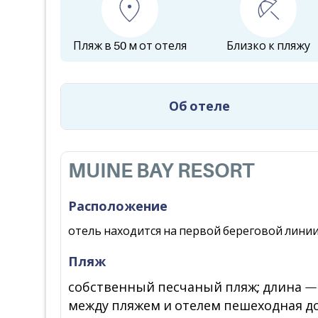
Пляж в 50 м от отеля
Близко к пляжу
Об отеле
MUINE BAY RESORT
Расположение
отель находится на первой береговой линии,
Пляж
собственный песчаный пляж; длина — 5
между пляжем и отелем пешеходная д