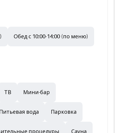
)
Обед с 10:00-14:00 (по меню)
ТВ
Мини-бар
Питьевая вода
Парковка
вительные процедуры
Сауна