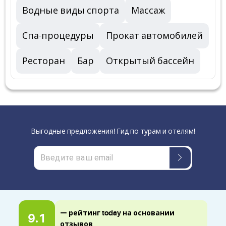
Водные виды спорта
Массаж
Спа-процедуры
Прокат автомобилей
Ресторан
Бар
Открытый бассейн
Выгодные предложения! Гид по турам и отелям!
— рейтинг today на основании
9.1
отзывов