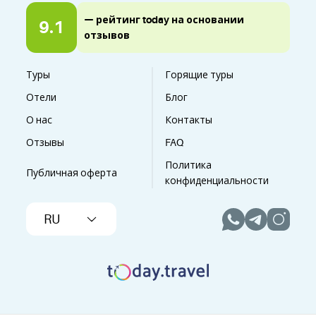
— рейтинг today на основании
9.1
отзывов
Туры
Горящие туры
Отели
Блог
О нас
Контакты
Отзывы
FAQ
Политика
Публичная оферта
конфиденциальности
RU