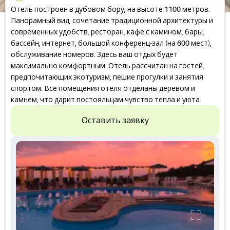
Отель построен в дубовом бору, на высоте 1100 метров.
Панорамный вид, сочетание традиционной архитектуры и
современных удобств, ресторан, кафе с камином, бары,
бассейн, интернет, большой конференц-зал (на 600 мест),
обслуживание номеров. Здесь ваш отдых будет
максимально комфортным. Отель рассчитан на гостей,
предпочитающих экотуризм, пешие прогулки и занятия
спортом. Все помещения отеля отделаны деревом и
камнем, что дарит постояльцам чувство тепла и уюта.
Оставить заявку