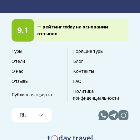
— рейтинг today на основании
9.1
отзывов
Туры
Горящие туры
Отели
Блог
О нас
Контакты
Отзывы
FAQ
Политика
Публичная оферта
конфиденциальности
RU