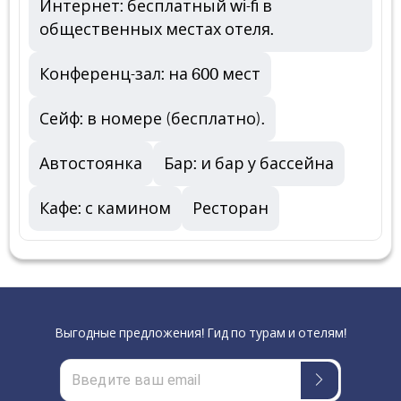
Интернет: бесплатный wi-fi в
общественных местах отеля.
Конференц-зал: на 600 мест
Сейф: в номере (бесплатно).
Автостоянка
Бар: и бар у бассейна
Кафе: с камином
Ресторан
Выгодные предложения! Гид по турам и отелям!