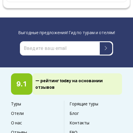
Выгодные предложения! Гид по турам и отелям!
— рейтинг today на основании
9.1
отзывов
Туры
Горящие туры
Отели
Блог
О нас
Контакты
Отзывы
FAQ