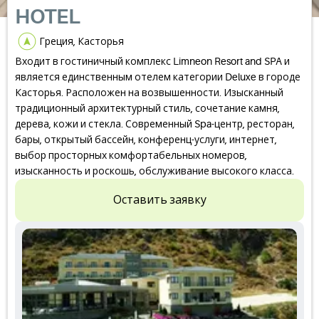
HOTEL
Греция, Касторья
Входит в гостиничный комплекс Limneon Resort and SPA и
является единственным отелем категории Deluxe в городе
Касторья. Расположен на возвышенности. Изысканный
традиционный архитектурный стиль, сочетание камня,
дерева, кожи и стекла. Современный Spa-центр, ресторан,
бары, открытый бассейн, конференц-услуги, интернет,
выбор просторных комфортабельных номеров,
изысканность и роскошь, обслуживание высокого класса.
Оставить заявку