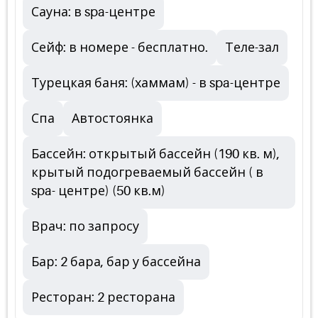
Сауна: в spa-центре
Сейф: в номере - бесплатно.
Теле-зал
Турецкая баня: (хаммам) - в spa-центре
Спа
Автостоянка
Бассейн: открытый бассейн (190 кв. м),
крытый подогреваемый бассейн ( в
spa- центре) (50 кв.м)
Врач: по запросу
Бар: 2 бара, бар у бассейна
Ресторан: 2 ресторана