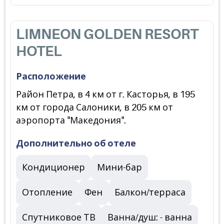
LIMNEON GOLDEN RESORT
HOTEL
Расположение
Район Петра, в 4 км от г. Касторья, в 195
км от города Салоники, в 205 км от
аэропорта "Македония".
Дополнительно об отеле
Кондиционер
Мини-бар
Отопление
Фен
Балкон/терраса
Спутниковое ТВ
Ванна/душ: - ванна