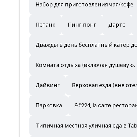
Набор для приготовления чая/кофе
Петанк
Пинг-понг
Дартс
Дважды в день бесплатный катер до
Комната отдыха (включая душевую, 
Дайвинг
Верховая езда (вне оте
Парковка
&#224, la carte рестор
Типичная местная уличная еда в Tab