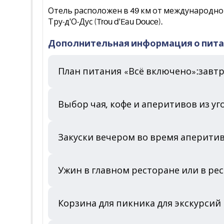
Отель расположен в 49 км от международног
Тру-д'О-Дус (Trou d'Eau Douce).
Дополнительная информация о пит
План питания «Всё включено»:завтр
Выбор чая, кофе и аперитивов из угол
Закуски вечером во время аперити
Ужин в главном ресторане или в рес
Корзина для пикника для экскурсий