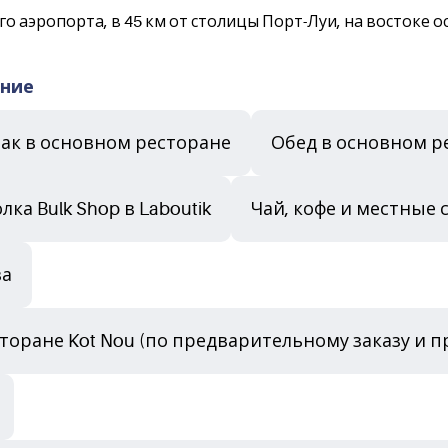
о аэропорта, в 45 км от столицы Порт-Луи, на востоке 
ание
ак в основном ресторане
Обед в основном ре
ка Bulk Shop в Laboutik
Чай, кофе и местные сл
ва
торане Kot Nou (по предварительному заказу и п