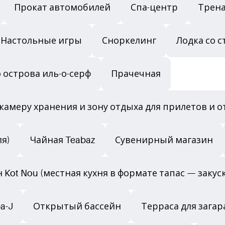
Прокат автомобилей
Спа-центр
Трена
Настольные игры
Сноркелинг
Лодка со 
 острова иль-о-серф
Прачечная
камеру хранения и зону отдыха для прилетов и о
ля)
Чайная Teabaz
Сувенирный магазин
ан Kot Nou (местная кухня в формате тапас — закус
a-J
Открытый бассейн
Терраса для загар