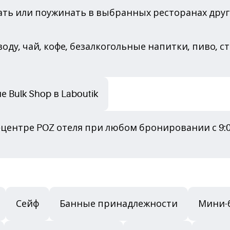
ть или поужинать в выбранных ресторанах других
ду, чай, кофе, безалкогольные напитки, пиво, с
 Bulk Shop в Laboutik
-центре POZ отеля при любом бронировании с 9:0
Сейф
Банные принадлежности
Мини-