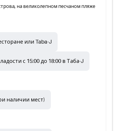
острова, на великолепном песчаном пляже
сторане или Taba-J
адости с 15:00 до 18:00 в Таба-J
ри наличии мест)