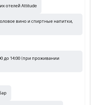
 отелей Attitude
толовое вино и спиртные напитки,
0 до 14:00 (при проживании
бар