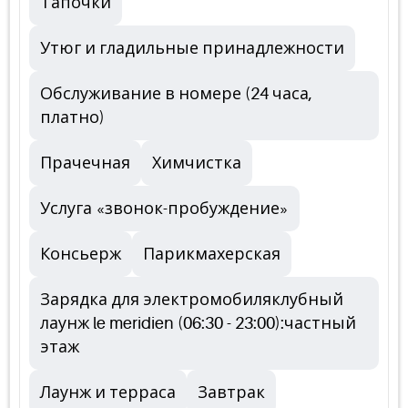
Тапочки
Утюг и гладильные принадлежности
Обслуживание в номере (24 часа,
платно)
Прачечная
Химчистка
Услуга «звонок-пробуждение»
Консьерж
Парикмахерская
Зарядка для электромобиляклубный
лаунж le meridien (06:30 - 23:00):частный
этаж
Лаунж и терраса
Завтрак