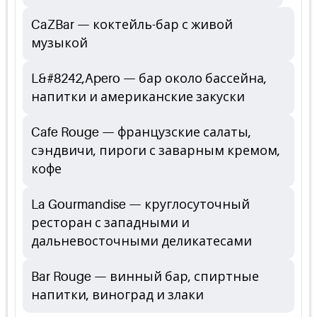
CaZBar — коктейль-бар с живой
музыкой
L&#8242,Apero — бар около бассейна,
напитки и американские закуски
Cafe Rouge — французские салаты,
сэндвичи, пироги с заварным кремом,
кофе
La Gourmandise — круглосуточный
ресторан с западными и
дальневосточными деликатесами
Bar Rouge — винный бар, спиртные
напитки, виноград и злаки