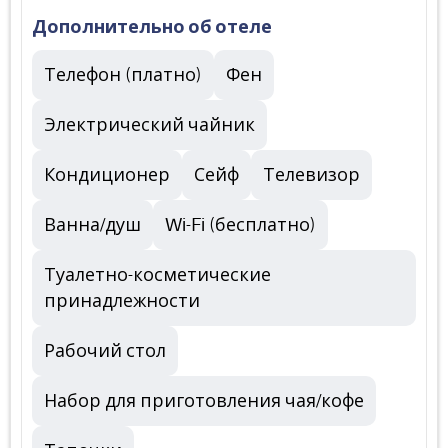
Дополнительно об отеле
Телефон (платно)
Фен
Электрический чайник
Кондиционер
Сейф
Телевизор
Ванна/душ
Wi-Fi (бесплатно)
Туалетно-косметические
принадлежности
Рабочий стол
Набор для приготовления чая/кофе