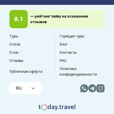
— рейтинг today на основании
9.1
отзывов
Туры
Горящие туры
Отели
Блог
О нас
Контакты
Отзывы
FAQ
Политика
Публичная оферта
конфиденциальности
RU