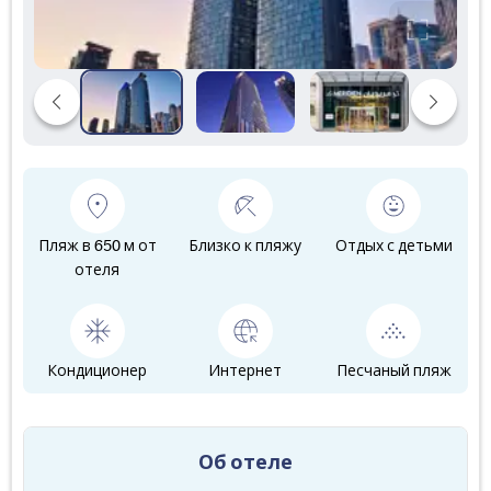
Пляж в 650 м от
Близко к пляжу
Отдых с детьми
отеля
Кондиционер
Интернет
Песчаный пляж
Об отеле