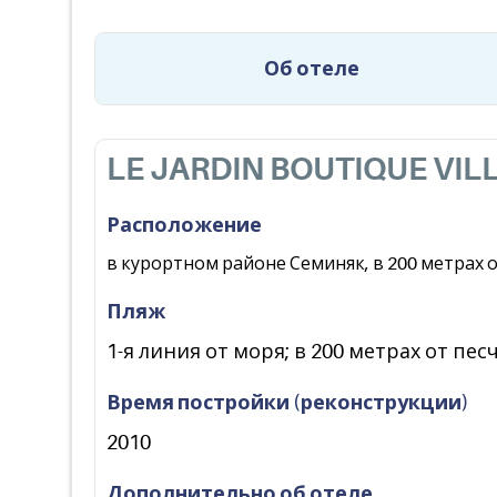
Об отеле
LE JARDIN BOUTIQUE VIL
Расположение
в курортном районе Семиняк, в 200 метрах о
Пляж
1-я линия от моря; в 200 метрах от пе
Время постройки (реконструкции)
2010
Дополнительно об отеле