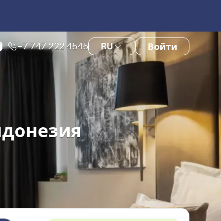
+7 747 222 4545
RU
Войти
Индонезия