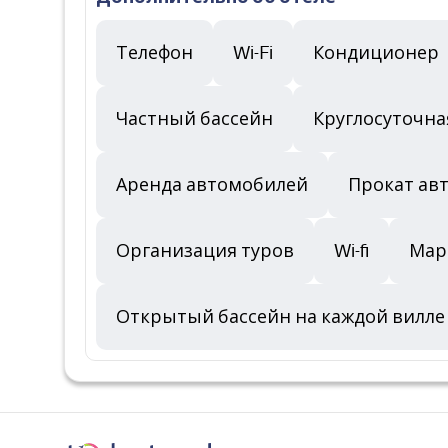
Телефон
Wi-Fi
Кондиционер
Частный бассейн
Круглосуточна
Аренда автомобилей
Прокат ав
Организация туров
Wi-fi
Мар
Открытый бассейн на каждой вилле