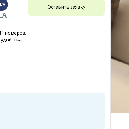
N/A
Оставить заявку
LA
11 номеров,
 удобства,