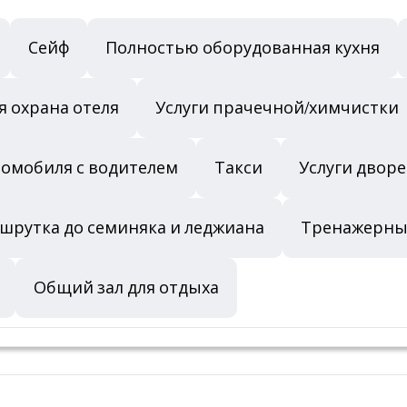
Сейф
Полностью оборудованная кухня
я охрана отеля
Услуги прачечной/химчистки
томобиля с водителем
Такси
Услуги двор
шрутка до семиняка и леджиана
Тренажерны
Общий зал для отдыха