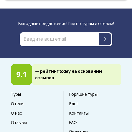
Выгодные предложения! Гид по турам и отелям!
— рейтинг today на основании
9.1
отзывов
Туры
Горящие туры
Отели
Блог
О нас
Контакты
Отзывы
FAQ