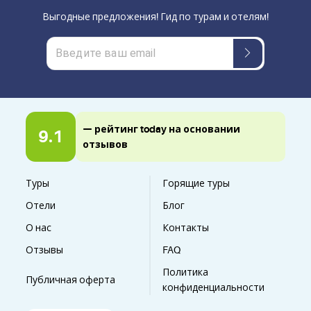
Выгодные предложения! Гид по турам и отелям!
— рейтинг today на основании
9.1
отзывов
Туры
Горящие туры
Отели
Блог
О нас
Контакты
Отзывы
FAQ
Политика
Публичная оферта
конфиденциальности