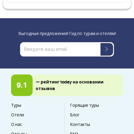
Выгодные предложения! Гид по турам и отелям!
— рейтинг today на основании
9.1
отзывов
Туры
Горящие туры
Отели
Блог
О нас
Контакты