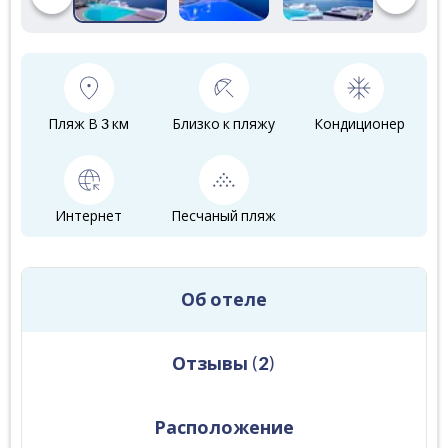
Пляж В 3 км
Близко к пляжу
Кондиционер
Интернет
Песчаный пляж
Об отеле
Отзывы
(
2
)
Расположение