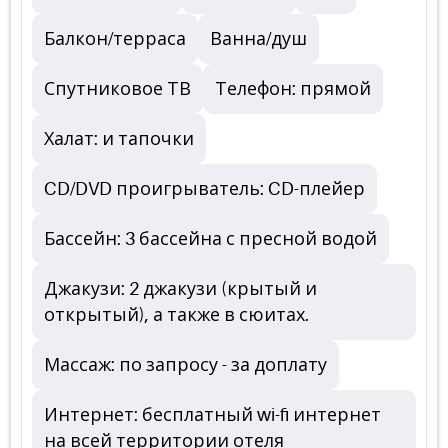
Балкон/терраса
Ванна/душ
Спутниковое ТВ
Телефон: прямой
Халат: и тапочки
CD/DVD проигрыватель: CD-плейер
Бассейн: 3 бассейна с пресной водой
Джакузи: 2 джакузи (крытый и
открытый), а также в сюитах.
Массаж: по запросу - за доплату
Интернет: бесплатный wi-fi интернет
на всей территории отеля