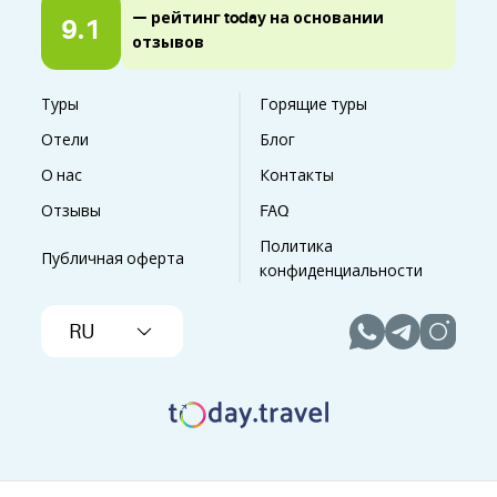
— рейтинг today на основании
9.1
отзывов
Туры
Горящие туры
Отели
Блог
О нас
Контакты
Отзывы
FAQ
Политика
Публичная оферта
конфиденциальности
RU