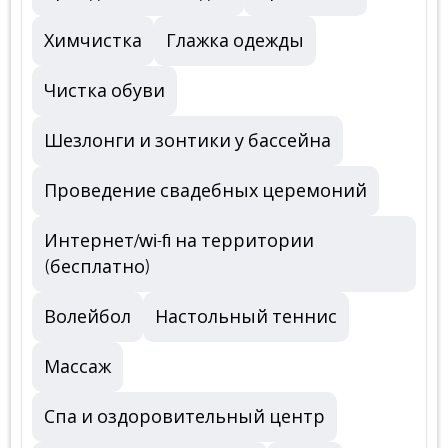
Химчистка
Глажка одежды
Чистка обуви
Шезлонги и зонтики у бассейна
Проведение свадебных церемоний
Интернет/wi-fi на территории
(бесплатно)
Волейбол
Настольный теннис
Массаж
Спа и оздоровительный центр