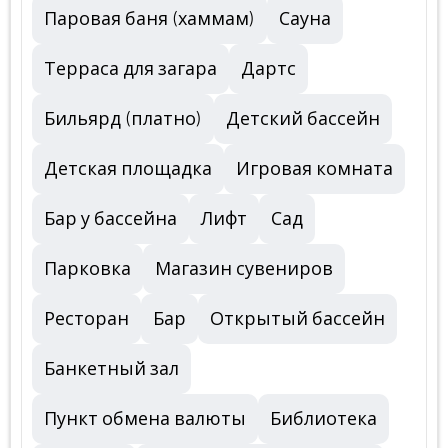
Паровая баня (хаммам)
Сауна
Терраса для загара
Дартс
Бильярд (платно)
Детский бассейн
Детская площадка
Игровая комната
Бар у бассейна
Лифт
Сад
Парковка
Магазин сувениров
Ресторан
Бар
Открытый бассейн
Банкетный зал
Пункт обмена валюты
Библиотека