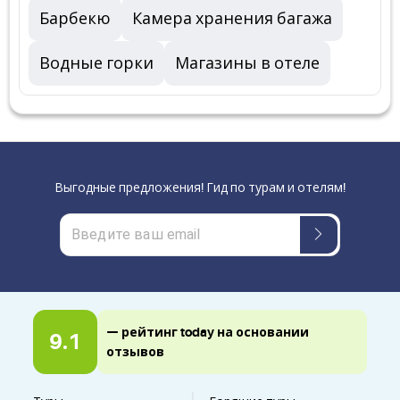
Барбекю
Камера хранения багажа
Водные горки
Магазины в отеле
Выгодные предложения! Гид по турам и отелям!
— рейтинг today на основании
9.1
отзывов