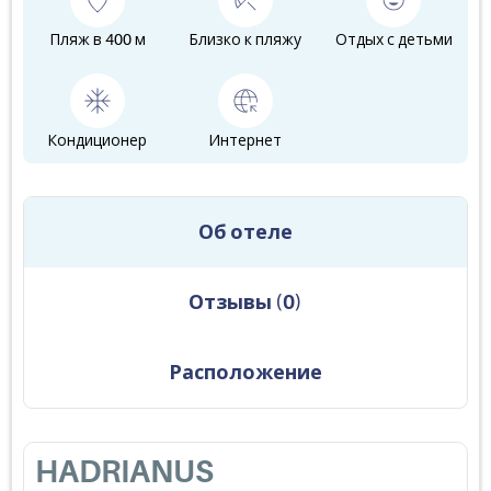
Пляж в 400 м
Близко к пляжу
Отдых с детьми
Кондиционер
Интернет
Об отеле
Отзывы
(
0
)
Расположение
HADRIANUS