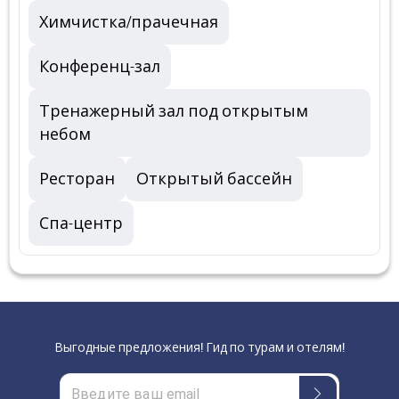
Химчистка/прачечная
Конференц-зал
Тренажерный зал под открытым
небом
Ресторан
Открытый бассейн
Спа-центр
Выгодные предложения! Гид по турам и отелям!