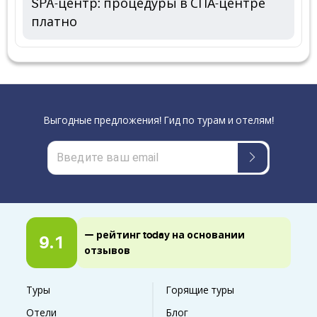
SPA-центр: процедуры в СПА-центре
платно
Выгодные предложения! Гид по турам и отелям!
— рейтинг today на основании
9.1
отзывов
Туры
Горящие туры
Отели
Блог