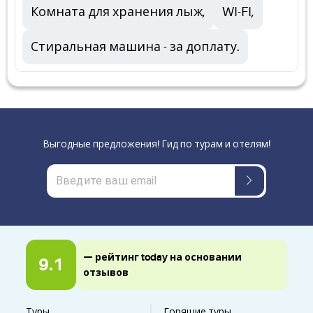
Комната для хранения лыж,
WI-FI,
Стиральная машина - за доплату.
Выгодные предложения! Гид по турам и отелям!
— рейтинг today на основании
9.1
отзывов
Туры
Горящие туры