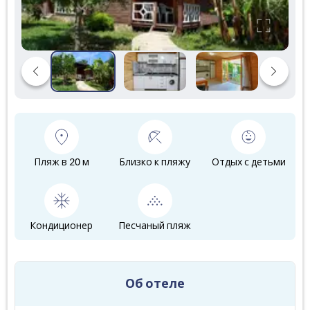
Пляж в 20 м
Близко к пляжу
Отдых с детьми
Кондиционер
Песчаный пляж
Об отеле