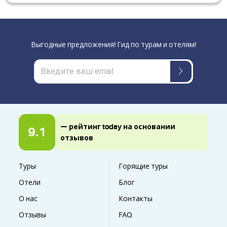
Выгодные предложения! Гид по турам и отелям!
— рейтинг today на основании
9.1
отзывов
Туры
Горящие туры
Отели
Блог
О нас
Контакты
Отзывы
FAQ