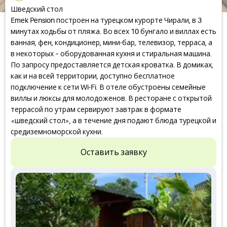
Шведский стол
Emek Pension построен на турецком курорте Чирали, в 3
минутах ходьбы от пляжа. Во всех 10 бунгало и виллах есть
ванная, фен, кондиционер, мини-бар, телевизор, терраса, а
в некоторых – оборудованная кухня и стиральная машина.
По запросу предоставляется детская кроватка. В домиках,
как и на всей территории, доступно бесплатное
подключение к сети Wi-Fi. В отеле обустроены семейные
виллы и люксы для молодоженов. В ресторане с открытой
террасой по утрам сервируют завтрак в формате
«шведский стол», а в течение дня подают блюда турецкой и
средиземноморской кухни.
Оставить заявку