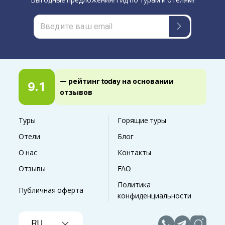
Выгодные предложения! Гид по турам и отелям!
— рейтинг today на основании
9.1
отзывов
Туры
Горящие туры
Отели
Блог
О нас
Контакты
Отзывы
FAQ
Политика
Публичная оферта
конфиденциальности
RU