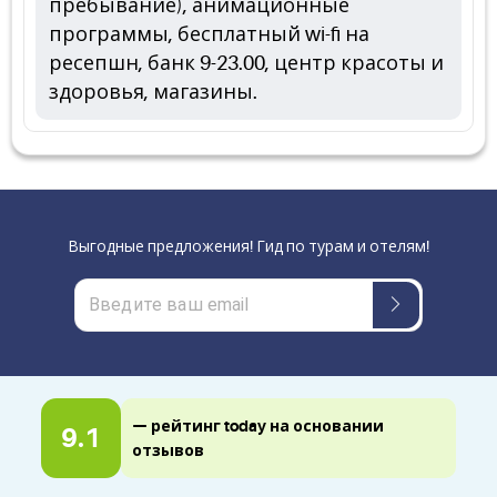
пребывание), анимационные
программы, бесплатный wi-fi на
ресепшн, банк 9-23.00, центр красоты и
здоровья, магазины.
Выгодные предложения! Гид по турам и отелям!
— рейтинг today на основании
9.1
отзывов