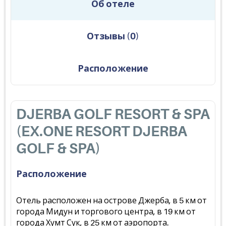
Об отеле
Отзывы
(
0
)
Расположение
DJERBA GOLF RESORT & SPA
(EX.ONE RESORT DJERBA
GOLF & SPA)
Расположение
Отель раcположен на острове Джерба, в 5 км от
города Мидун и торгового центра, в 19 км от
города Хумт Сук, в 25 км от аэропорта.