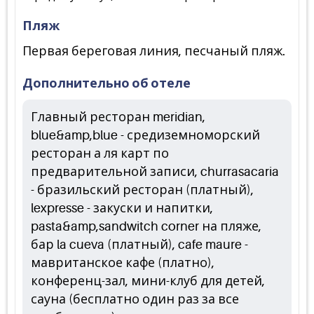
Пляж
Первая береговая линия, песчаный пляж.
Дополнительно об отеле
Главный ресторан meridian,
blue&amp,blue - средиземноморский
ресторан а ля карт по
предварительной записи, churrasacaria
- бразильский ресторан (платный),
lexpresse - закуски и напитки,
pasta&amp,sandwitch corner на пляже,
бар la cueva (платный), cafe maure -
мавританское кафе (платно),
конференц-зал, мини-клуб для детей,
сауна (бесплатно один раз за все