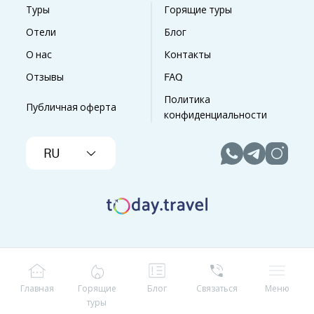
Туры
Горящие туры
Отели
Блог
О нас
Контакты
Отзывы
FAQ
Политика
Публичная оферта
конфиденциальности
RU
Главная
Горящие
Блог
Связаться
Меню
туры