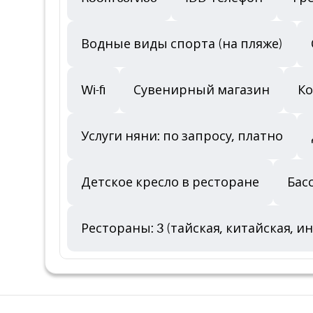
Водные виды спорта (на пляже)
Wi-fi
Сувенирный магазин
Ко
Услуги няни: по запросу, платно
Детское кресло в ресторане
Бас
Рестораны: 3 (тайская, китайская, 