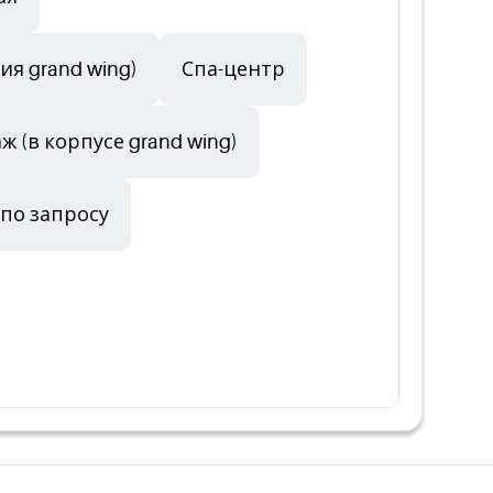
я grand wing)
Спа-центр
ж (в корпусе grand wing)
 по запросу