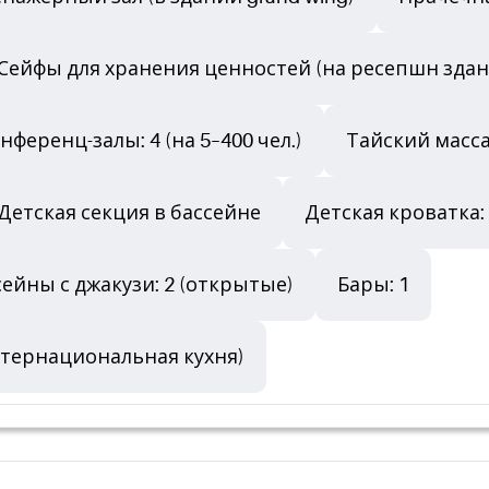
Сейфы для хранения ценностей (на ресепшн здани
нференц-залы: 4 (на 5–400 чел.)
Тайский масса
Детская секция в бассейне
Детская кроватка:
сейны с джакузи: 2 (открытые)
Бары: 1
интернациональная кухня)