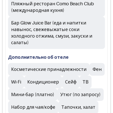
Пляжный ресторан Como Beach Club
(международная кухня)
Бар Glow Juice Bar (еда и напитки
навынос, свежевыжатые соки
холодного отжима, смузи, закуски и
салаты)
Дополнительно об отеле
Косметические принадлежности
Фен
Wi-Fi
Кондиционер
Сейф
ТВ
Мини-бар (платно)
Утюг (по запросу)
Набор для чая/кофе
Тапочки, халат