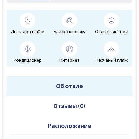
До пляжа в 50 м
Близко к пляжу
Отдых с детьми
Кондиционер
Интернет
Песчаный пляж
Об отеле
Отзывы
(
0
)
Расположение