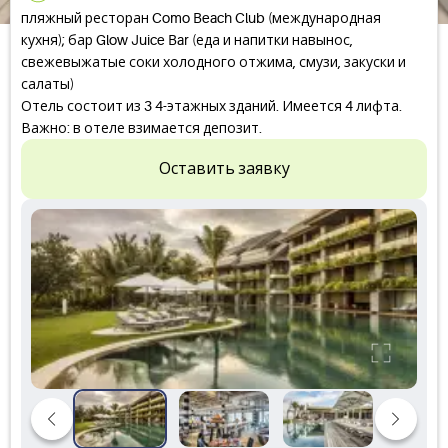
пляжный ресторан Como Beach Club (международная
кухня); бар Glow Juice Bar (еда и напитки навынос,
свежевыжатые соки холодного отжима, смузи, закуски и
салаты)
Отель состоит из 3 4-этажных зданий. Имеется 4 лифта.
Важно: в отеле взимается депозит.
Оставить заявку