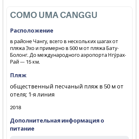
COMO UMA CANGGU
Расположение
в районе Чангу, всего в нескольких шагах от
пляжа Эхо и примерно в 500 м от пляжа Бату-
Болонг. До международного аэропорта Нгу́рах-
Рай — 15 км.
Пляж
общественный песчаный пляж в 50 м от
отеля; 1-я линия
2018
Дополнительная информация о
питание