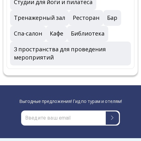
Студии для йоги и пилатеса
Тренажерный зал
Ресторан
Бар
Спа-салон
Кафе
Библиотека
3 пространства для проведения
мероприятий
Выгодные предложения! Гид по турам и отелям!