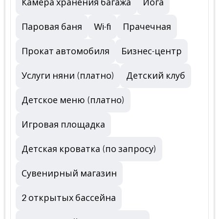
Камера хранения багажа
Йога
Паровая баня
Wi-fi
Прачечная
Прокат автомобиля
Бизнес-центр
Услуги няни (платно)
Детский клуб
Детское меню (платно)
Игровая площадка
Детская кроватка (по запросу)
Сувенирный магазин
2 открытых бассейна