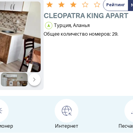
Рейтинг
CLEOPATRA KING APART
Турция, Аланья
Общее количество номеров: 29.
ионер
Интернет
Песча