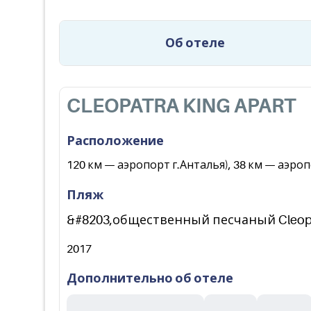
Об отеле
CLEOPATRA KING APART
Расположение
120 км — аэропорт г.Анталья), 38 км — аэро
Пляж
&#8203,общественный песчаный Cleopat
2017
Дополнительно об отеле