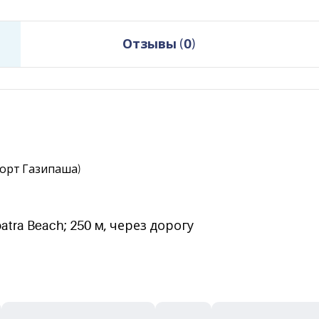
Отзывы
(
0
)
порт Газипаша)
ra Beach; 250 м, через дорогу