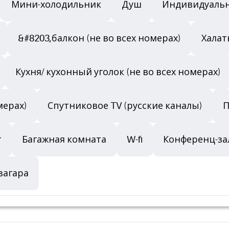
Мини-холодильник
Душ
Индивидуаль
&#8203,балкон (не во всех номерах)
Халат
Кухня/ кухонный уголок (не во всех номерах)
мерах)
Спутниковое TV (русские каналы)
П
т
Багажная комната
W-fi
Конференц-за
загара