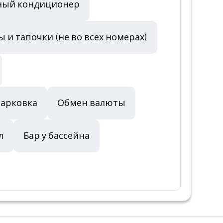
ный кондиционер
ы и тапочки (не во всех номерах)
арковка
Обмен валюты
л
Бар у бассейна