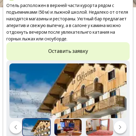
Отель расположен в верхней части курорта рядом с
подъемниками (50 м) и лыжной школой. Недалеко от отеля
находятся магазины и рестораны. Уютный бар предлагает
аперитив и свежую выпечку, а в салоне у камина можно
отдохнуть вечером после увлекательнго катания на
горных лыжах или сноуборде.
Оставить заявку