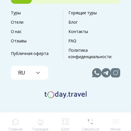
Туры
Горящие туры
Отели
Блог
О нас
Контакты
Отзывы
FAQ
Политика
Публичная оферта
конфиденциальности
RU
Главная
Горящие
Блог
Связаться
Меню