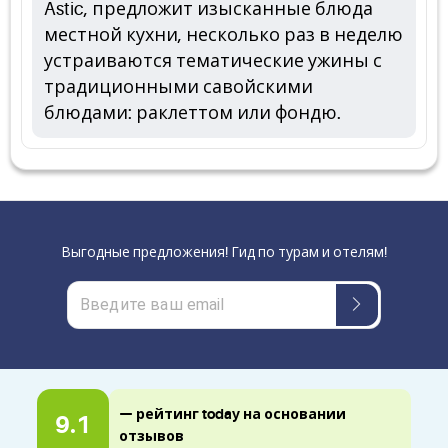
Astic, предложит изысканные блюда
местной кухни, несколько раз в неделю
устраиваются тематические ужины с
традиционными савойскими
блюдами: раклеттом или фондю.
Выгодные предложения! Гид по турам и отелям!
— рейтинг today на основании
9.1
отзывов