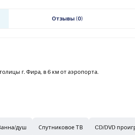
Отзывы
(
0
)
толицы г. Фира, в 6 км от аэропорта.
Ванна/душ
Спутниковое ТВ
CD/DVD проиг