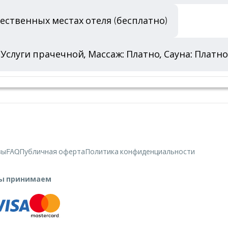
ественных местах отеля (бесплатно)
 Услуги прачечной, Массаж: Платно, Сауна: Платно
вы
FAQ
Публичная оферта
Политика конфиденциальности
ы принимаем