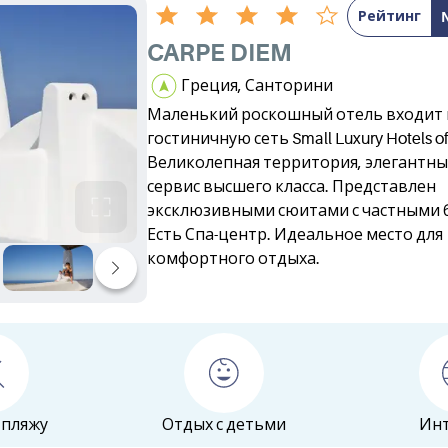
Рейтинг
CARPE DIEM
Греция, Санторини
Маленький роскошный отель входит 
гостиничную сеть Small Luxury Hotels of
Великолепная территория, элегантны
сервис высшего класса. Представлен
эксклюзивными сюитами с частными 
Есть Спа-центр. Идеальное место для
комфортного отдыха.
 пляжу
Отдых с детьми
Ин