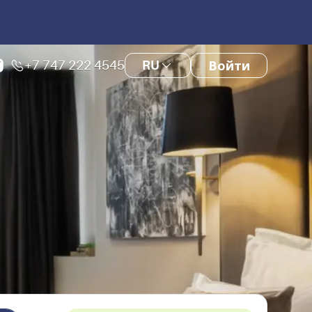
+7 747 222 4545
RU
Войти