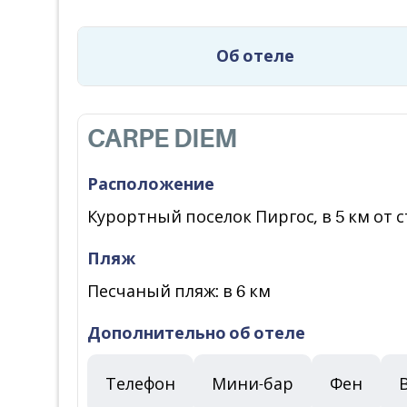
Об отеле
CARPE DIEM
Расположение
Курортный поселок Пиргос, в 5 км от с
Пляж
Песчаный пляж: в 6 км
Дополнительно об отеле
Телефон
Мини-бар
Фен