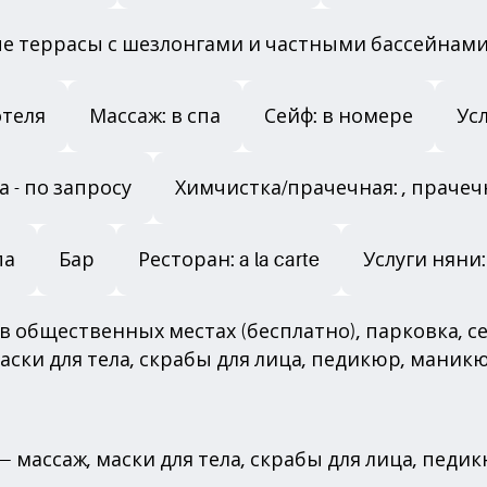
ые террасы с шезлонгами и частными бассейнам
отеля
Массаж: в спа
Сейф: в номере
Ус
 - по запросу
Химчистка/прачечная: , прачеч
па
Бар
Ресторан: a la carte
Услуги няни:
 Fi в общественных местах (бесплатно), парковка, 
ки для тела, скрабы для лица, педикюр, маникюр)
 массаж, маски для тела, скрабы для лица, педи