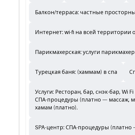
Балкон/терраса: частные просторн
Интернет: wi-fi на всей территории 
Парикмахерская: услуги парикмахера
Турецкая баня: (хаммам) в спа
С
Услуги: Ресторан, бар, снэк-бар, Wi
СПА-процедуры (платно — массаж, мас
хамам (платно).
SPA-центр: СПА-процедуры (платно —