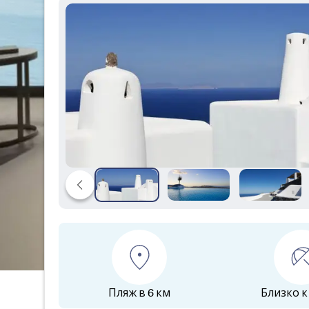
Пляж в 6 км
Близко к