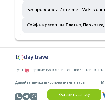
Беспроводной Интернет: Wi Fi в общ
Сейф на ресепшн: Платно, Парковка,
Туры
Горящие туры
Отели
Блог
О нас
Контакты
Отзы
Давайте дружить
Корпоративные туры
М
Оставить заявку