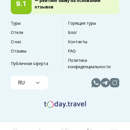
— рейтинг today на основании
9.1
отзывов
Туры
Горящие туры
Отели
Блог
О нас
Контакты
Отзывы
FAQ
Политика
Публичная оферта
конфиденциальности
RU