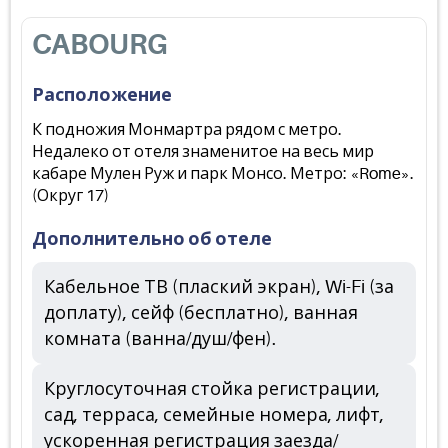
CABOURG
Расположение
К подножия Монмартра рядом с метро.
Недалеко от отеля знаменитое на весь мир
кабаре Мулен Руж и парк Монсо. Метро: «Rome».
(Округ 17)
Дополнительно об отеле
Кабельное ТВ (плаский экран), Wi-Fi (за
доплату), сейф (бесплатно), ванная
комната (ванна/душ/фен).
Круглосуточная стойка регистрации,
сад, терраса, семейные номера, лифт,
ускоренная регистрация заезда/