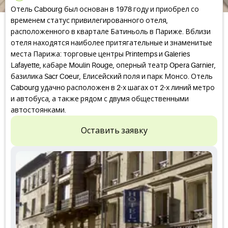
Отель Cabourg был основан в 1978 году и приобрел со
временем статус привилегированного отеля,
расположенного в квартале Батиньоль в Париже. Вблизи
отеля находятся наиболее притягательные и знаменитые
места Парижа: торговые центры Printemps и Galeries
Lafayette, кабаре Moulin Rouge, оперный театр Opera Garnier,
базилика Sacr Coeur, Елисейский поля и парк Монсо. Отель
Cabourg удачно расположен в 2-х шагах от 2-х линий метро
и автобуса, а также рядом с двумя общественными
автостоянками.
Оставить заявку