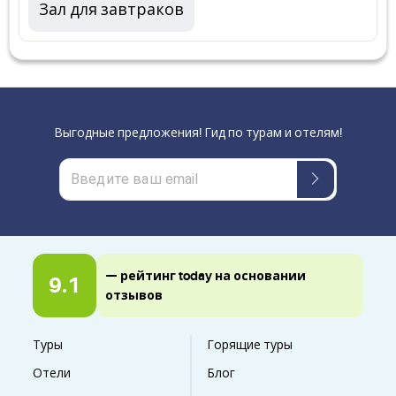
Зал для завтраков
Выгодные предложения! Гид по турам и отелям!
— рейтинг today на основании
9.1
отзывов
Туры
Горящие туры
Отели
Блог