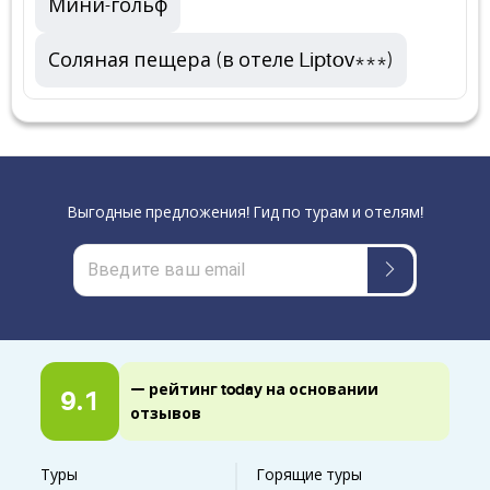
Мини-гольф
Соляная пещера (в отеле Liptov***)
Выгодные предложения! Гид по турам и отелям!
— рейтинг today на основании
9.1
отзывов
Туры
Горящие туры