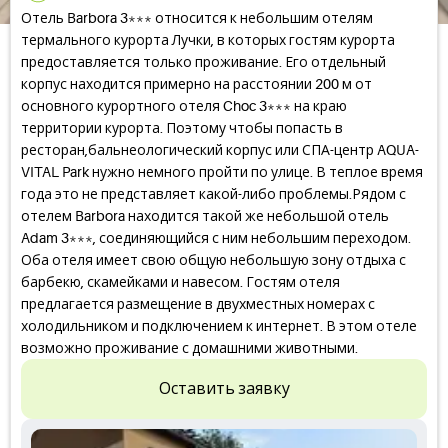
Отель Barbora 3*** относится к небольшим отелям
термального курорта Лучки, в которых гостям курорта
предоставляется только проживание. Его отдельный
корпус находится примерно на расстоянии 200 м от
основного курортного отеля Choc 3*** на краю
территории курорта. Поэтому чтобы попасть в
ресторан,бальнеологический корпус или СПА-центр AQUA-
VITAL Park нужно немного пройти по улице. В теплое время
года это не представляет какой-либо проблемы.Рядом с
отелем Barbora находится такой же небольшой отель
Adam 3***, соединяющийся с ним небольшим переходом.
Оба отеля имеет свою общую небольшую зону отдыха с
барбекю, скамейками и навесом. Гостям отеля
предлагается размещение в двухместных номерах с
холодильником и подключением к интернет. В этом отеле
возможно проживание с домашними животными.
Оставить заявку