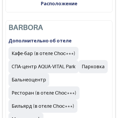
Расположение
BARBORA
Дополнительно об отеле
Кафе-бар (в отеле Choc***)
СПА-центр AQUA-VITAL Park
Парковка
Бальнеоцентр
Ресторан (в отеле Choc***)
Бильярд (в отеле Choc***)