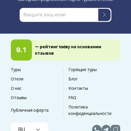
— рейтинг today на основании
9.1
отзывов
Туры
Горящие туры
Отели
Блог
О нас
Контакты
Отзывы
FAQ
Политика
Публичная оферта
конфиденциальности
RU