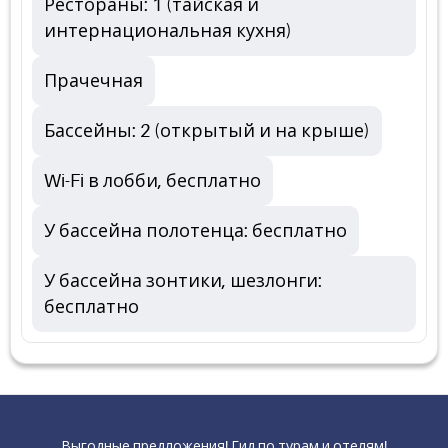
Рестораны: 1 (тайская и
интернациональная кухня)
Прачечная
Бассейны: 2 (открытый и на крыше)
Wi-Fi в лобби, бесплатно
У бассейна полотенца: бесплатно
У бассейна зонтики, шезлонги:
бесплатно
Выгодные предложения! Гид по турам и отелям!