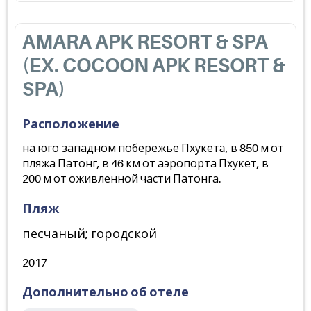
AMARA APK RESORT & SPA
(EX. COCOON APK RESORT &
SPA)
Расположение
на юго-западном побережье Пхукетa, в 850 м от
пляжа Патонг, в 46 км от аэропорта Пхукет, в
200 м от оживленной части Патонга.
Пляж
песчаный; городской
2017
Дополнительно об отеле