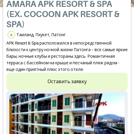
AMARA APK RESORT & SPA
(EX. COCOON APK RESORT &
SPA)
Таиланд, Пхукет, Патонг
APK Resort & Spa расположился в непосредственной
близости к центру ночной жизни Патонга – все самые яркие
бары, ночные клубы и рестораны здесь. Романтичная
терраса с бассейном на крыше и песчаный пляж рядом -
еще один приятный плюс этого отеля.
Оставить заявку