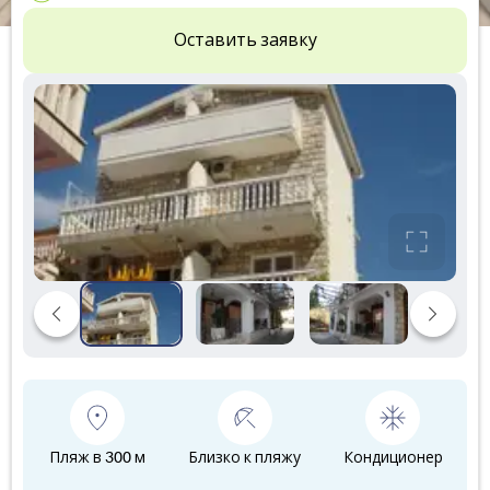
Оставить заявку
Пляж в 300 м
Близко к пляжу
Кондиционер