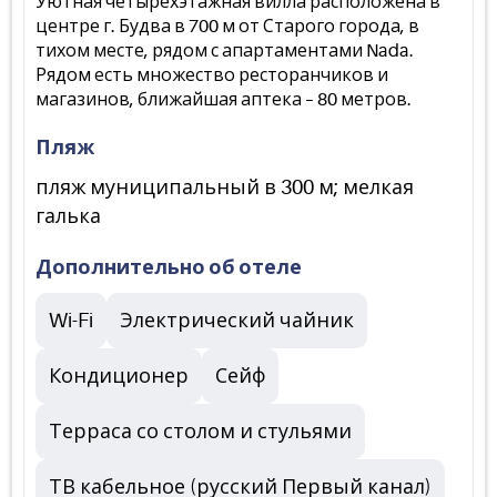
Уютная четырехэтажная вилла расположена в
центре г. Будва в 700 м от Старого города, в
тихом месте, рядом с апартаментами Nada.
Рядом есть множество ресторанчиков и
магазинов, ближайшая аптека – 80 метров.
Пляж
пляж муниципальный в 300 м; мелкая
галька
Дополнительно об отеле
Wi-Fi
Электрический чайник
Кондиционер
Сейф
Терраса со столом и стульями
ТВ кабельное (русский Первый канал)