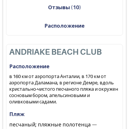
Отзывы
(
10
)
Расположение
ANDRIAKE BEACH CLUB
Расположение
в 160 км от аэропорта Анталии, в 170 км от
аэропорта Даламана, в регионе Демре, вдоль
кристально-чистого песчаного пляжа и окружен
сосновым бором, апельсиновыми и
оливковыми садами.
Пляж
песчаный; пляжные полотенца —