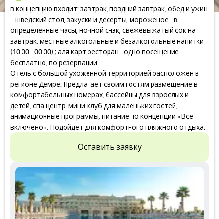
в концепцию входит: завтрак, поздний завтрак, обед и ужин
– шведский стол, закуски и десерты, мороженое - в
определенные часы, ночной снэк, свежевыжатый сок на
завтрак, местные алкогольные и безалкогольные напитки
(10.00 - 00.00).; аля карт ресторан - одно посещение
бесплатно, по резервации.
Отель с большой ухоженной территорией расположен в
регионе Демре. Предлагает своим гостям размещение в
комфортабельных номерах, бассейны для взрослых и
детей, спа-центр, мини-клуб для маленьких гостей,
анимационные программы, питание по концепции «Все
включено». Подойдет для комфортного пляжного отдыха.
Оставить заявку