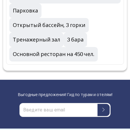
Парковка
Открытый бассейн, 3 горки
Тренажерный зал
3 бара
Основной ресторан на 450 чел.
Выгодные предложения! Гид по турам и отелям!