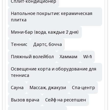
Сплит-кондиционер
Напольное покрытие: керамическая
плитка
Мини-бар (вода, каждые 2 дня)
Теннис
Дартс, бочча
Пляжный волейбол
Хаммам
Wi-fi
Освещение корта и оборудование для
тенниса
Сауна
Массаж, джакузи
Спа-центр
Вызов врача
Сейф на ресепшен