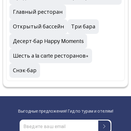
Главный ресторан
Открытый бассейн
Три бара
Десерт-бар Happy Moments
Шесть а la carte ресторанов*
Снэк-бар
Выгодные предложения! Гид по турам и отелям!