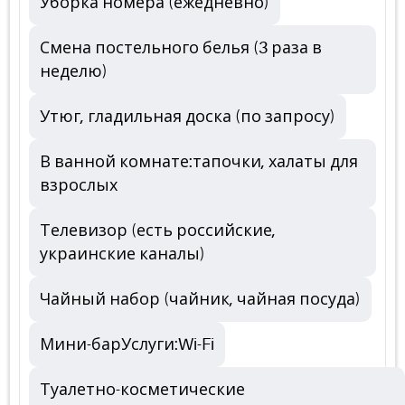
Уборка номера (ежедневно)
Смена постельного белья (3 раза в
неделю)
Утюг, гладильная доска (по запросу)
В ванной комнате:тапочки, халаты для
взрослых
Телевизор (есть российские,
украинские каналы)
Чайный набор (чайник, чайная посуда)
Мини-барУслуги:Wi-Fi
Туалетно-косметические