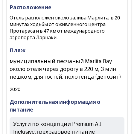
Расположение
Отель расположен около залива Марлита, в 20
минутах ходьбы от оживленного центра
Протараса и в 47 км от международного
аэропорта Ларнаки.
Пляж
муниципальный песчаный Marlita Bay
около отеля через дорогу в 220 м, 3 мин
пешком; для гостей: полотенца (депозит)
2020
Дополнительная информация о
питание
Услуги по концепции Premium All
Inclusive:трехразовое питание