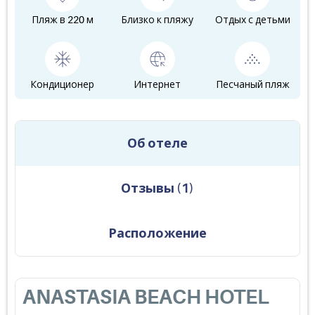
Пляж в 220 м
Близко к пляжу
Отдых с детьми
Кондиционер
Интернет
Песчаный пляж
Об отеле
Отзывы
(
1
)
Расположение
ANASTASIA BEACH HOTEL