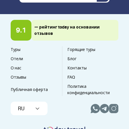
— рейтинг today на основании
9.1
отзывов
Туры
Горящие туры
Отели
Блог
О нас
Контакты
Отзывы
FAQ
Политика
Публичная оферта
конфиденциальности
RU