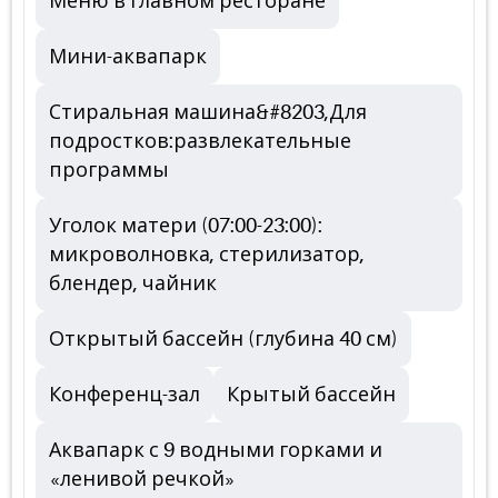
Меню в главном ресторане
Мини-аквапарк
Стиральная машина&#8203,Для
подростков:развлекательные
программы
Уголок матери (07:00-23:00):
микроволновка, стерилизатор,
блендер, чайник
Открытый бассейн (глубина 40 см)
Конференц-зал
Крытый бассейн
Аквапарк с 9 водными горками и
«ленивой речкой»