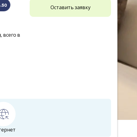
4.50
Оставить заявку
, всего в
тернет