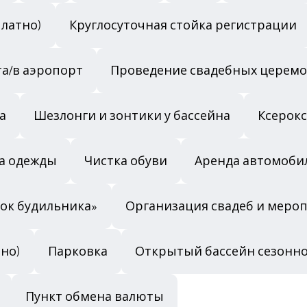
латно)
Круглосуточная стойка регистрации
а/в аэропорт
Проведение свадебных церем
а
Шезлонги и зонтики у бассейна
Ксерокс
а одежды
Чистка обуви
Аренда автомоби
нок будильника»
Организация свадеб и меро
тно)
Парковка
Открытый бассейн сезонно
Пункт обмена валюты