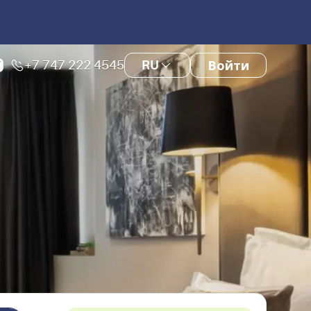
+7 747 222 4545
RU
Войти