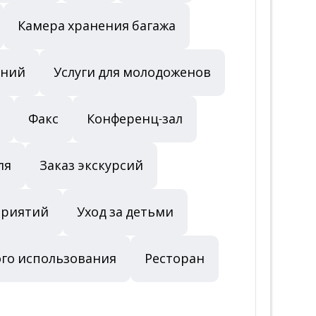
Камера хранения багажа
оний
Услуги для молодоженов
Факс
Конференц-зал
ля
Заказ экскурсий
приятий
Уход за детьми
го использования
Ресторан