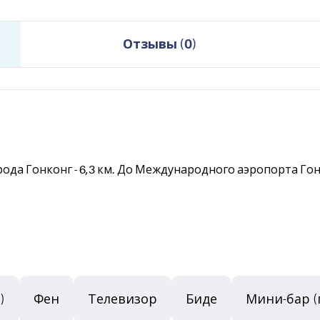
Отзывы
(
0
)
а Гонконг - 6,3 км. До Международного аэропорта Гонконг 
)
Фен
Телевизор
Биде
Мини-бар (