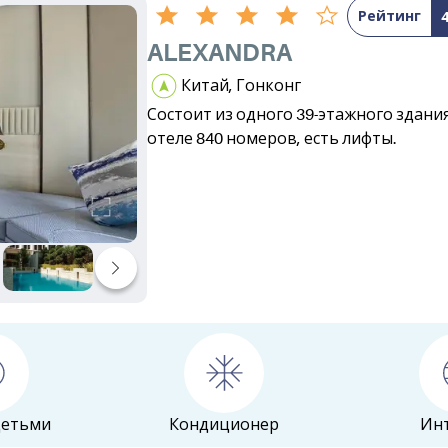
Рейтинг
ALEXANDRA
Китай, Гонконг
Состоит из одного 39-этажного здания
отеле 840 номеров, есть лифты.
детьми
Кондиционер
Ин