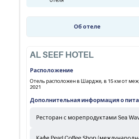
отеля
Об отеле
AL SEEF HOTEL
Расположение
Отель расположен в Шардже, в 15 км от меж
2021
Дополнительная информация о пит
Ресторан с морепродуктами Sea Wa
Кафе Pearl Coffee Shop (международн