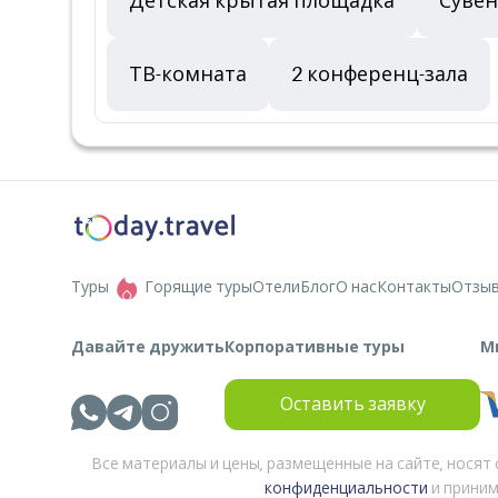
Детская крытая площадка
Суве
ТВ-комната
2 конференц-зала
Туры
Горящие туры
Отели
Блог
О нас
Контакты
Отзы
Давайте дружить
Корпоративные туры
М
Оставить заявку
Все материалы и цены, размещенные на сайте, носят
конфиденциальности
и приним