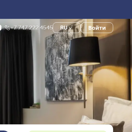
+7 747 222 4545
RU
Войти