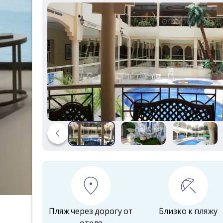
Пляж через дорогу от
Близко к пляжу