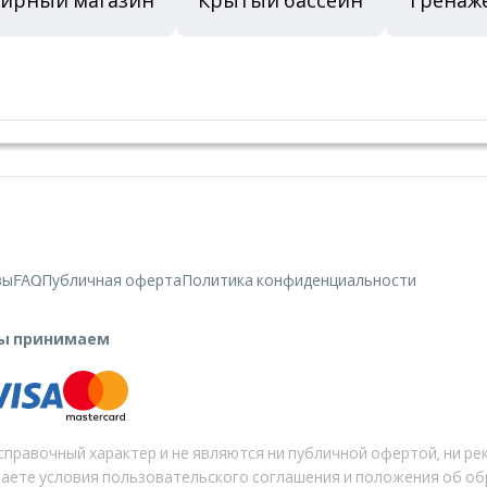
нирный магазин
Крытый бассейн
Тренаж
вы
FAQ
Публичная оферта
Политика конфиденциальности
ы принимаем
 справочный характер и не являются ни публичной офертой, ни ре
аете условия пользовательского соглашения и положения об об