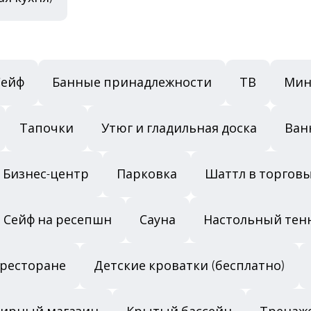
Сейф
Банные принадлежности
ТВ
Мин
Тапочки
Утюг и гладильная доска
Ван
Бизнес-центр
Парковка
Шаттл в торгов
Сейф на ресепшн
Сауна
Настольный тен
 ресторане
Детские кроватки (бесплатно)