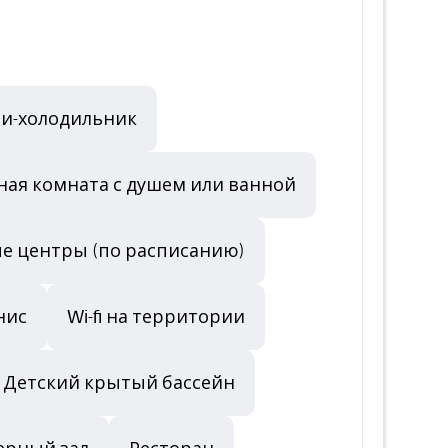
и-холодильник
ная комната с душем или ванной
ые центры (по расписанию)
нис
Wi-fi на территории
Детский крытый бассейн