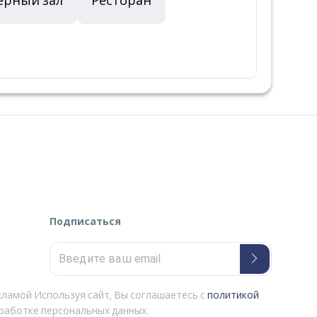
ерный зал
Ресторан
Подписаться
кламой Используя сайт, Вы соглашаетесь с
политикой
работке персональных данных.