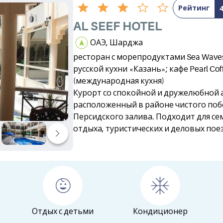
Рейтинг
AL SEEF HOTEL
ОАЭ, Шарджа
ресторан с морепродуктами Sea Waves
русской кухни «Казань»; кафе Pearl Cof
(международная кухня)
Курорт со спокойной и дружелюбной 
расположенный в районе чистого по
Персидского залива. Подходит для с
отдыха, туристических и деловых пое
Отдых с детьми
Кондиционер