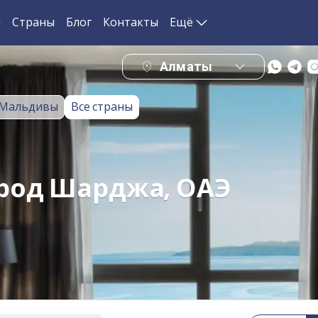
и
Страны
Блог
Контакты
Ещё
Алматы
Мальдивы
Все страны
город Шарджа, ОАЭ