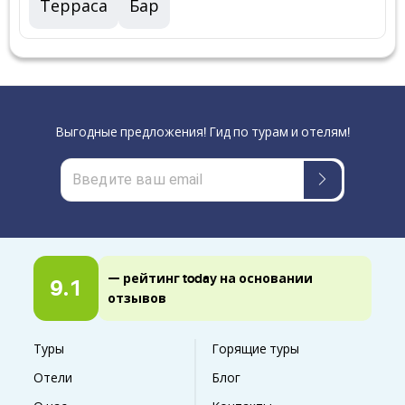
Терраса
Бар
Выгодные предложения! Гид по турам и отелям!
— рейтинг today на основании
9.1
отзывов
Туры
Горящие туры
Отели
Блог