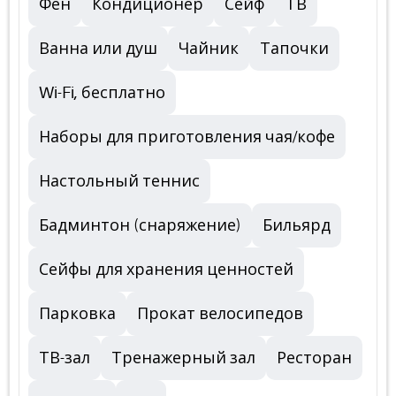
Фен
Кондиционер
Сейф
ТВ
Ванна или душ
Чайник
Тапочки
Wi-Fi, бесплатно
Наборы для приготовления чая/кофе
Настольный теннис
Бадминтон (снаряжение)
Бильярд
Сейфы для хранения ценностей
Парковка
Прокат велосипедов
ТВ-зал
Тренажерный зал
Ресторан