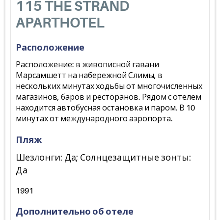
115 THE STRAND
APARTHOTEL
Расположение
Расположение: в живописной гавани
Марсамшетт на набережной Слимы, в
нескольких минутах ходьбы от многочисленных
магазинов, баров и ресторанов. Рядом с отелем
находится автобусная остановка и паром. В 10
минутах от международного аэропорта.
Пляж
Шезлонги: Да; Солнцезащитные зонты:
Да
1991
Дополнительно об отеле